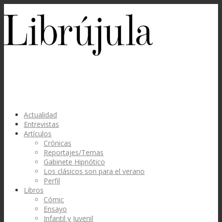
Actualidad
Entrevistas
Artículos
Crónicas
Reportajes/Temas
Gabinete Hipnótico
Los clásicos son para el verano
Perfil
Libros
Cómic
Ensayo
Infantil y Juvenil