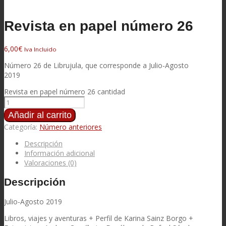
Revista en papel número 26
6,00
€
Iva Incluido
Número 26 de Librujula, que corresponde a Julio-Agosto
2019
Revista en papel número 26 cantidad
Añadir al carrito
Categoría:
Número anteriores
Descripción
Información adicional
Valoraciones (0)
Descripción
Julio-Agosto 2019
Libros, viajes y aventuras + Perfil de Karina Sainz Borgo +