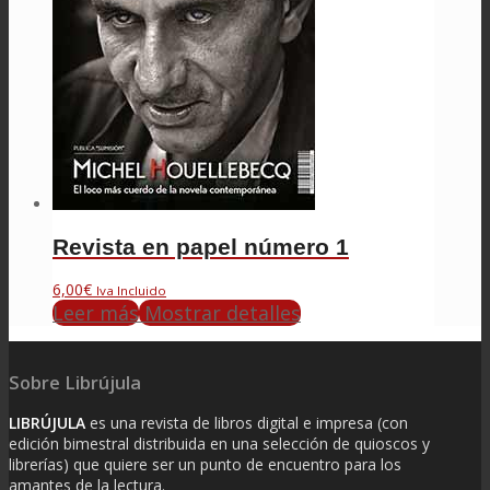
Revista en papel número 1
6,00
€
Iva Incluido
Leer más
Mostrar detalles
Sobre Librújula
LIBRÚJULA
es una revista de libros digital e impresa (con
edición bimestral distribuida en una selección de quioscos y
librerías) que quiere ser un punto de encuentro para los
amantes de la lectura.