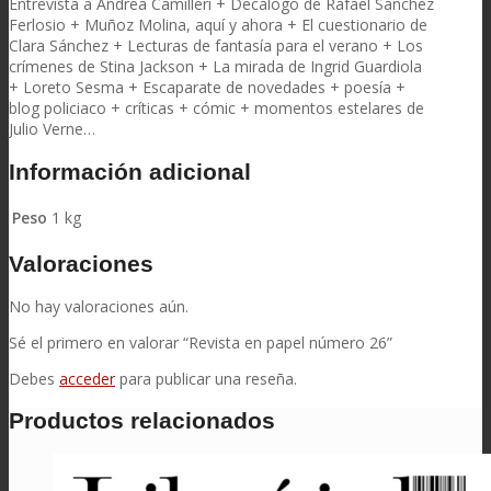
Entrevista a Andrea Camilleri + Decálogo de Rafael Sánchez
Ferlosio + Muñoz Molina, aquí y ahora + El cuestionario de
Clara Sánchez + Lecturas de fantasía para el verano + Los
crímenes de Stina Jackson + La mirada de Ingrid Guardiola
+ Loreto Sesma + Escaparate de novedades + poesía +
blog policiaco + críticas + cómic + momentos estelares de
Julio Verne…
Información adicional
Peso
1 kg
Valoraciones
No hay valoraciones aún.
Sé el primero en valorar “Revista en papel número 26”
Debes
acceder
para publicar una reseña.
Productos relacionados