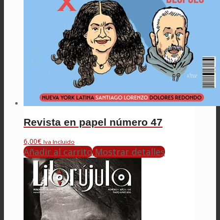
Revista en papel número 47
6,00
€
Iva Incluido
Añadir al carrito
Mostrar detalles