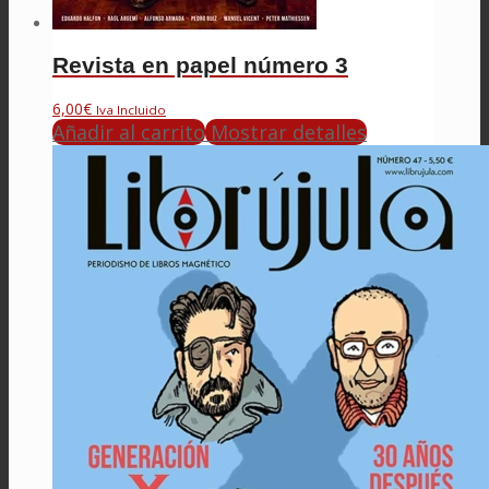
Revista en papel número 3
6,00
€
Iva Incluido
Añadir al carrito
Mostrar detalles